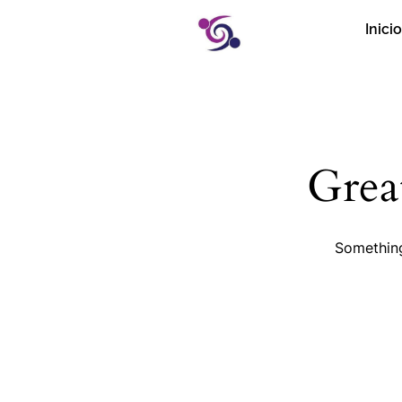
Inicio
Grea
Something